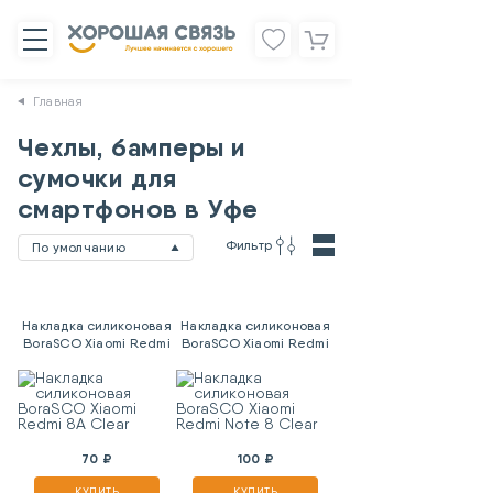
Главная
Чехлы, бамперы и
сумочки для
смартфонов в Уфе
Фильтр
По умолчанию
Накладка силиконовая
Накладка силиконовая
BoraSCO Xiaomi Redmi
BoraSCO Xiaomi Redmi
8A Clear
Note 8 Clear
70 ₽
100 ₽
КУПИТЬ
КУПИТЬ