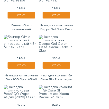
140 ₽
140 ₽
КУПИТЬ
КУПИТЬ
Бампер Olmio
Накладка силиконовая
силиконовый
Deppa Gel Color Case
универсальный 4.5-
Xiaomi Redmi 7 Blue
6.5" #2 Black
140 ₽
150 ₽
КУПИТЬ
КУПИТЬ
Накладка силиконовая
Накладка кожаная G-
BoraSCO Oppo A5/A9
Case Slim Premium для
(2020) Clear
Xiaomi Redmi S2 Black
190 ₽
230 ₽